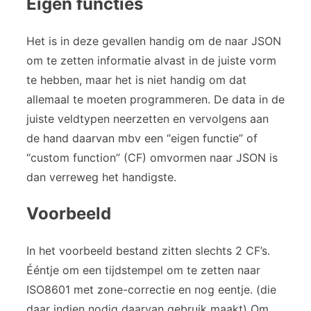
Eigen functies
Het is in deze gevallen handig om de naar JSON
om te zetten informatie alvast in de juiste vorm
te hebben, maar het is niet handig om dat
allemaal te moeten programmeren. De data in de
juiste veldtypen neerzetten en vervolgens aan
de hand daarvan mbv een “eigen functie” of
“custom function” (CF) omvormen naar JSON is
dan verreweg het handigste.
Voorbeeld
In het voorbeeld bestand zitten slechts 2 CF’s.
Ééntje om een tijdstempel om te zetten naar
ISO8601 met zone-correctie en nog eentje. (die
daar indien nodig daarvan gebruik maakt) Om