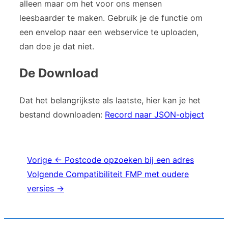
alleen maar om het voor ons mensen
leesbaarder te maken. Gebruik je de functie om
een envelop naar een webservice te uploaden,
dan doe je dat niet.
De Download
Dat het belangrijkste als laatste, hier kan je het
bestand downloaden:
Record naar JSON-object
Bericht
Vorige
← Postcode opzoeken bij een adres
Volgende
Compatibiliteit FMP met oudere
navigatie
versies →